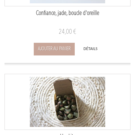
Confiance, jade, boucle d'oreille
24,00 €
AJOUTER AU PANIER
DÉTAILS