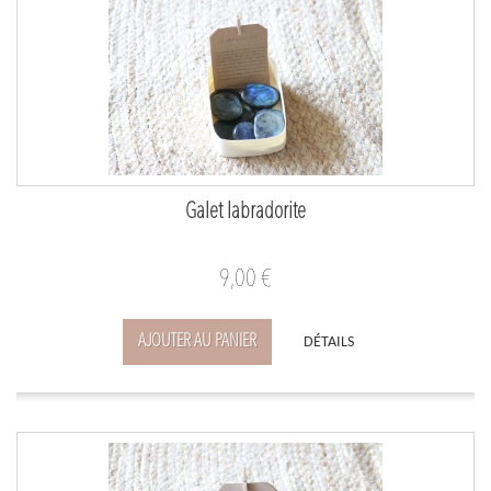
Galet labradorite
9,00 €
AJOUTER AU PANIER
DÉTAILS