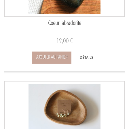
Coeur labradorite
19,00 €
AJOUTER AU PANIER
DÉTAILS