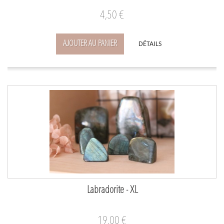
4,50 €
AJOUTER AU PANIER
DÉTAILS
Labradorite - XL
19,00 €