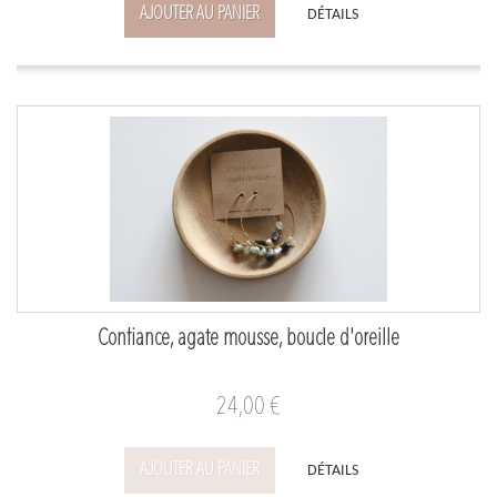
AJOUTER AU PANIER
DÉTAILS
Confiance, agate mousse, boucle d'oreille
24,00 €
AJOUTER AU PANIER
DÉTAILS