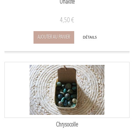
Unakite
4,50 €
AJOUTER AU PANIER
DÉTAILS
Chrysocolle