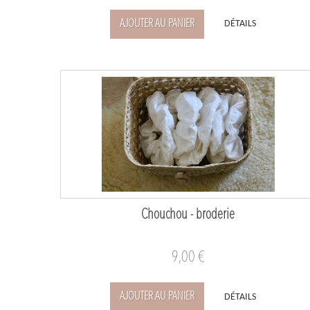
AJOUTER AU PANIER
DÉTAILS
Chouchou - broderie
9,00 €
AJOUTER AU PANIER
DÉTAILS