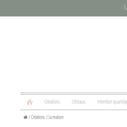
- 
Créations.
Cristaux.
Intention quantiq
/
Créations.
/
La maison