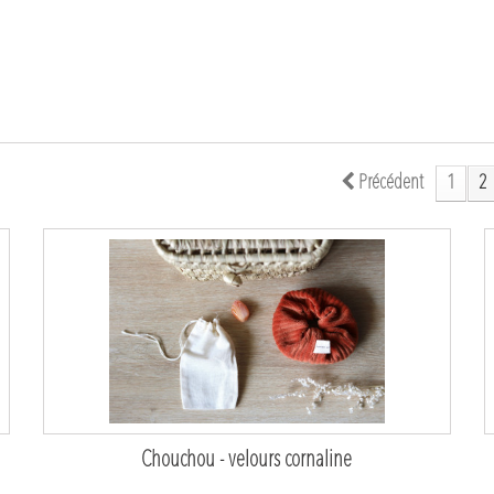
Précédent
1
2
Chouchou - velours cornaline