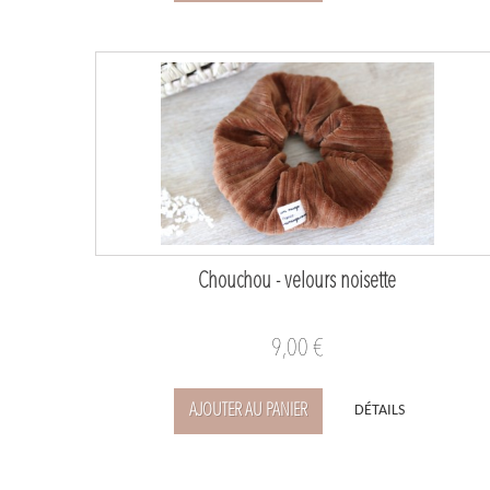
Chouchou - velours noisette
9,00 €
AJOUTER AU PANIER
DÉTAILS