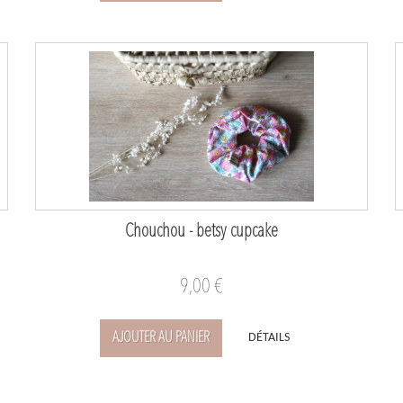
Chouchou - betsy cupcake
9,00 €
AJOUTER AU PANIER
DÉTAILS