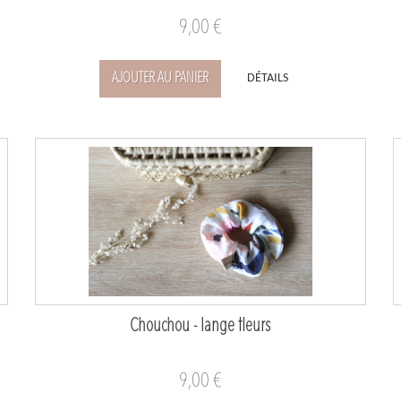
9,00 €
AJOUTER AU PANIER
DÉTAILS
Chouchou - lange fleurs
9,00 €