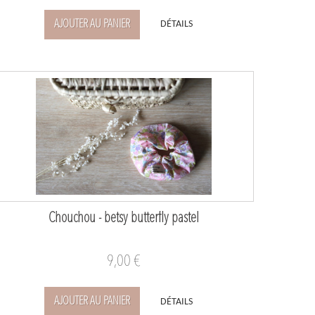
AJOUTER AU PANIER
DÉTAILS
Chouchou - betsy butterfly pastel
9,00 €
AJOUTER AU PANIER
DÉTAILS