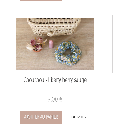
Chouchou - liberty berry sauge
9,00 €
AJOUTER AU PANIER
DÉTAILS