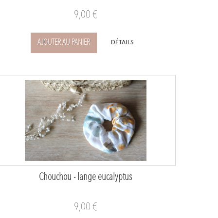
9,00 €
AJOUTER AU PANIER
DÉTAILS
Chouchou - lange eucalyptus
9,00 €