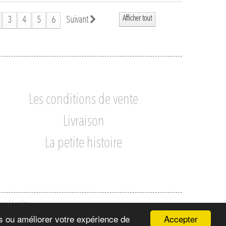
Afficher tout
3
4
5
6
Suivant
Les conditions de vente
Livraison
La petite histoire
ns légales
Accepter
ns ou améliorer votre expérience de