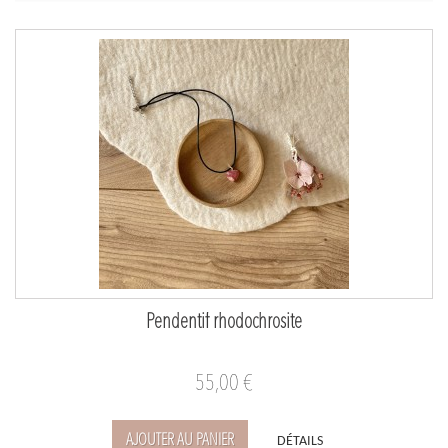
Pendentif rhodochrosite
55,00 €
AJOUTER AU PANIER
DÉTAILS