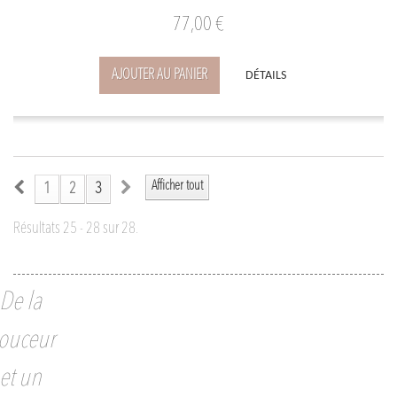
77,00 €
AJOUTER AU PANIER
DÉTAILS
Afficher tout
1
2
3
Résultats 25 - 28 sur 28.
De la
ouceur
et un