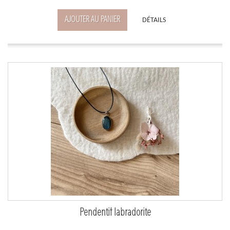
AJOUTER AU PANIER
DÉTAILS
Pendentif labradorite