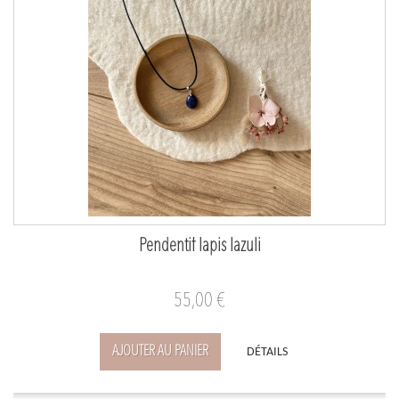
Pendentif lapis lazuli
55,00 €
AJOUTER AU PANIER
DÉTAILS