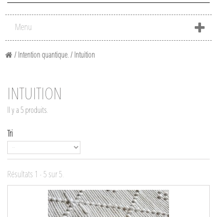
Menu
/
Intention quantique.
/
Intuition
INTUITION
Il y a 5 produits.
Tri
Résultats 1 - 5 sur 5.