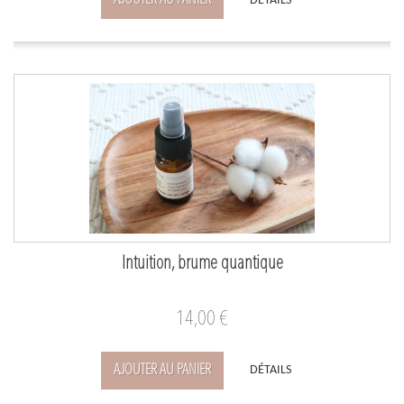
AJOUTER AU PANIER
DÉTAILS
Intuition, brume quantique
14,00 €
AJOUTER AU PANIER
DÉTAILS