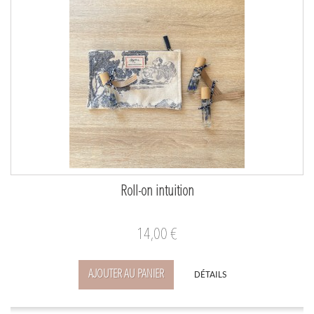
Roll-on intuition
14,00 €
AJOUTER AU PANIER
DÉTAILS