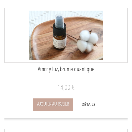
Amor y luz, brume quantique
14,00 €
AJOUTER AU PANIER
DÉTAILS