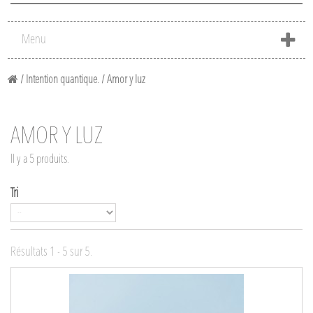
Menu
/
Intention quantique.
/
Amor y luz
AMOR Y LUZ
Il y a 5 produits.
Tri
Résultats 1 - 5 sur 5.