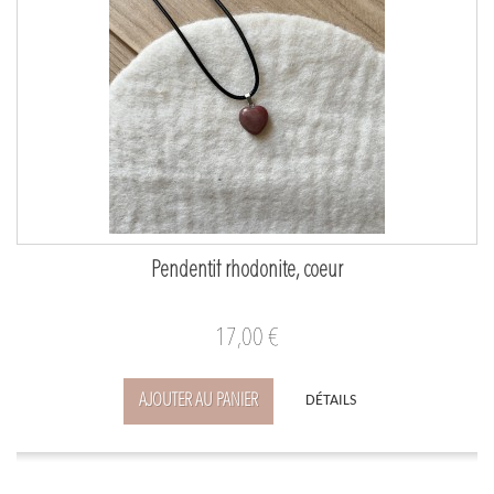
Pendentif rhodonite, coeur
17,00 €
AJOUTER AU PANIER
DÉTAILS