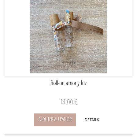
Roll-on amor y luz
14,00 €
AJOUTER AU PANIER
DÉTAILS