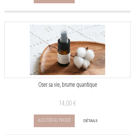
Oser sa vie, brume quantique
14,00 €
AJOUTER AU PANIER
DÉTAILS