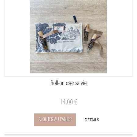
Roll-on oser sa vie
14,00 €
AJOUTER AU PANIER
DÉTAILS