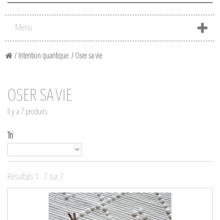
Menu
/
Intention quantique.
/
Oser sa vie
OSER SA VIE
Il y a 7 produits.
Tri
Résultats 1 - 7 sur 7.