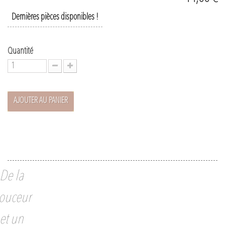
Dernières pièces disponibles !
Quantité
AJOUTER AU PANIER
De la
ouceur
et un