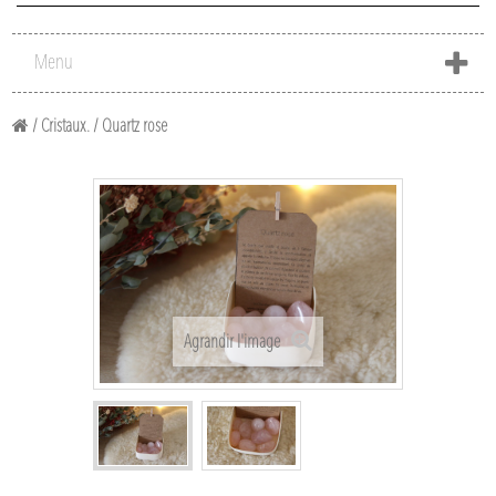
Menu
/
Cristaux.
/
Quartz rose
Agrandir l'image