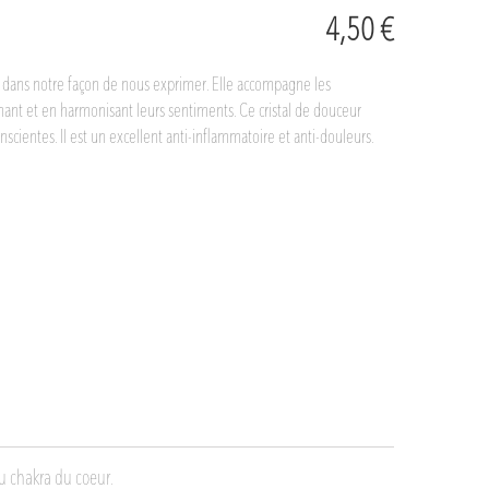
4,50 €
ce dans notre façon de nous exprimer. Elle accompagne les
ant et en harmonisant leurs sentiments. Ce cristal de douceur
scientes. Il est un excellent anti-inflammatoire et anti-douleurs.
au chakra du coeur.