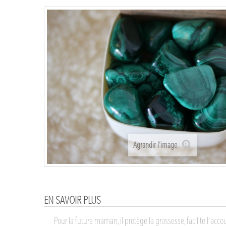
Agrandir l'image
EN SAVOIR PLUS
Pour la future maman, il protège la grossesse, facilite l'a