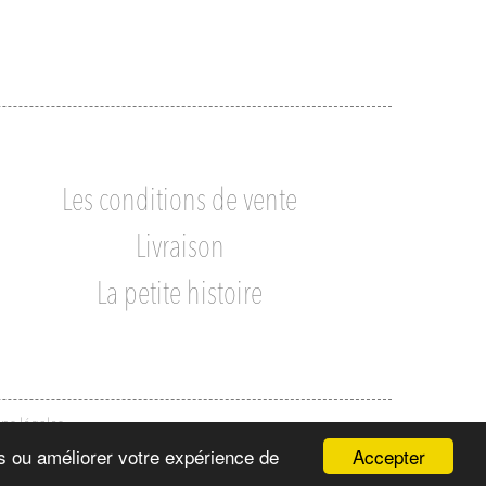
Les conditions de vente
Livraison
La petite histoire
ns légales
Accepter
ns ou améliorer votre expérience de