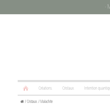
- 
Créations.
Cristaux.
Intention quantiq
/
Cristaux.
/
Malachite