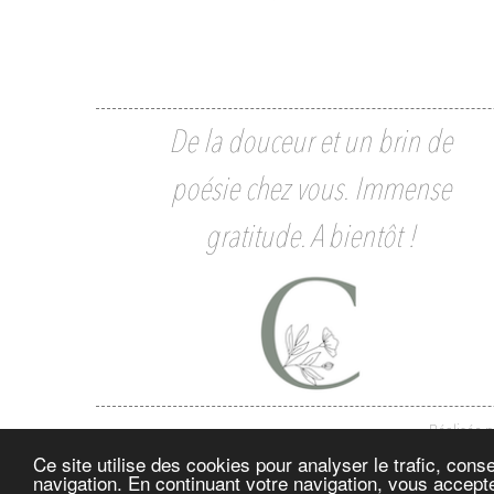
De la douceur et un brin de
poésie chez vous. Immense
gratitude. A bientôt !
Réalisée 
Ce site utilise des cookies pour analyser le trafic, con
navigation. En continuant votre navigation, vous accepte