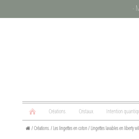
- 
Créations.
Cristaux.
Intention quantiq
/
Créations.
/
Les lingettes en coton
/
Lingettes lavables en liberty wi