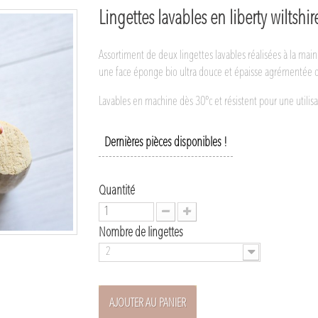
Lingettes lavables en liberty wiltshi
Assortiment de deux lingettes lavables réalisées à la mai
une face éponge bio ultra douce et épaisse agrémentée d
Lavables en machine dès 30°c et résistent pour une utilis
Dernières pièces disponibles !
Quantité
Nombre de lingettes
2
AJOUTER AU PANIER