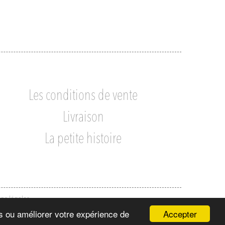
Les conditions de vente
Livraison
La petite histoire
ns légales
Accepter
ns ou améliorer votre expérience de