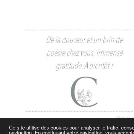
De la douceur et un brin de
poésie chez vous. Immense
gratitude. A bientôt !
Réalisée 
Ce site utilise des cookies pour analyser le trafic, con
navigation. En continuant votre navigation, vous accepte