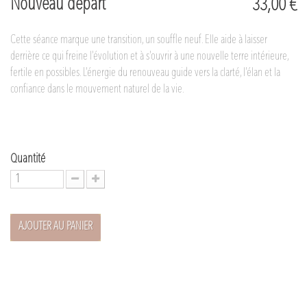
Nouveau départ
33,00 €
Cette séance marque une transition, un souffle neuf. Elle aide à laisser
derrière ce qui freine l’évolution et à s’ouvrir à une nouvelle terre intérieure,
fertile en possibles. L’énergie du renouveau guide vers la clarté, l’élan et la
confiance dans le mouvement naturel de la vie.
Quantité
AJOUTER AU PANIER