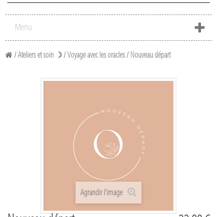
Menu
/
Ateliers et soin ☽
/
Voyage avec les oracles
/
Nouveau départ
Agrandir l'image