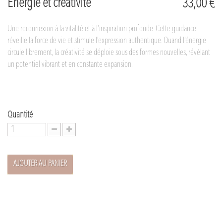
Énergie et créativité
33,00 €
Une reconnexion à la vitalité et à l’inspiration profonde. Cette guidance
réveille la force de vie et stimule l’expression authentique. Quand l’énergie
circule librement, la créativité se déploie sous des formes nouvelles, révélant
un potentiel vibrant et en constante expansion.
Quantité
AJOUTER AU PANIER