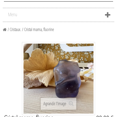
Menu
/
Cristaux.
/
Cristal mama, fluorine
Agrandir l'image