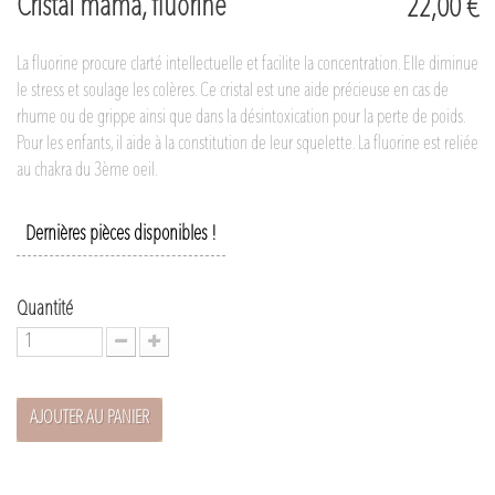
Cristal mama, fluorine
22,00 €
La fluorine procure clarté intellectuelle et facilite la concentration. Elle diminue
le stress et soulage les colères. Ce cristal est une aide précieuse en cas de
rhume ou de grippe ainsi que dans la désintoxication pour la perte de poids.
Pour les enfants, il aide à la constitution de leur squelette. La fluorine est reliée
au chakra du 3ème oeil.
Dernières pièces disponibles !
Quantité
AJOUTER AU PANIER