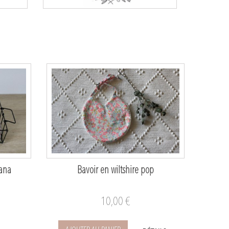
iana
Bavoir en wiltshire pop
10,00 €