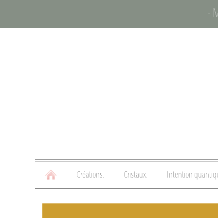
- 
Créations.
Cristaux.
Intention quantiq