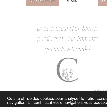
AJOUTER AU PANIER
AJO
DÉTAILS
De la douceur et un brin de
poésie chez vous. Immense
gratitude. A bientôt !
Réalisée 
Ce site utilise des cookies pour analyser le trafic, con
navigation. En continuant votre navigation, vous accepte