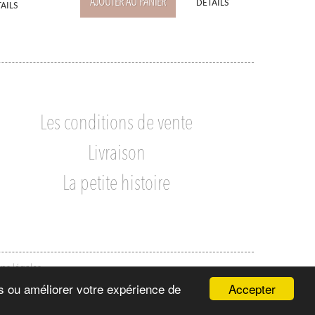
AJOUTER AU PANIER
DÉTAILS
AILS
Les conditions de vente
Livraison
La petite histoire
ns légales
Accepter
ns ou améliorer votre expérience de