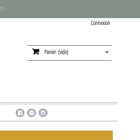
n -
Connexion
Panier
(vide)