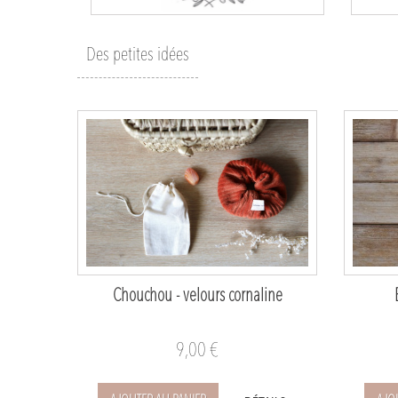
Des petites idées
Chouchou - velours cornaline
9,00 €