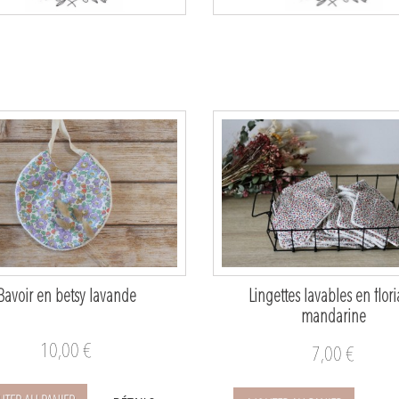
Bavoir en betsy lavande
Lingettes lavables en flor
mandarine
10,00 €
7,00 €