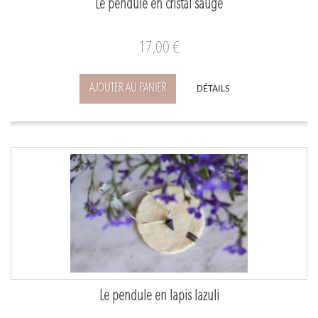
Le pendule en cristal sauge
17,00 €
AJOUTER AU PANIER
DÉTAILS
Le pendule en lapis lazuli