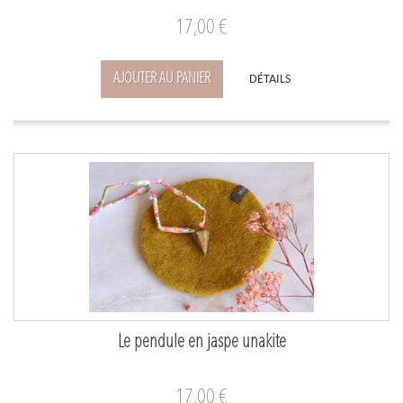
17,00 €
AJOUTER AU PANIER
DÉTAILS
Le pendule en jaspe unakite
17,00 €