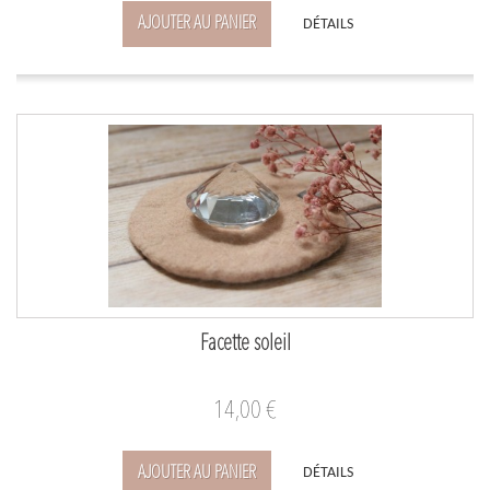
AJOUTER AU PANIER
DÉTAILS
Facette soleil
14,00 €
AJOUTER AU PANIER
DÉTAILS