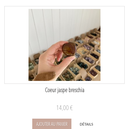
Coeur jaspe breschia
14,00 €
AJOUTER AU PANIER
DÉTAILS