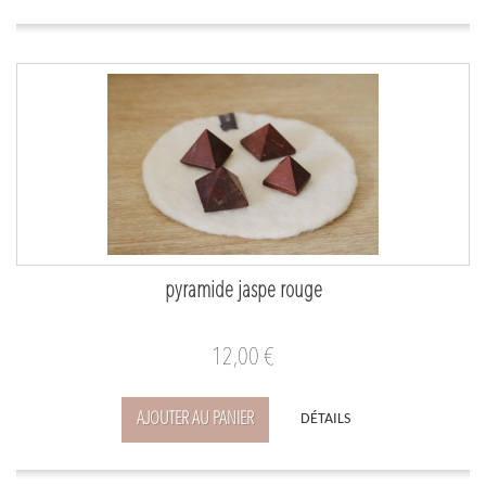
pyramide jaspe rouge
12,00 €
AJOUTER AU PANIER
DÉTAILS