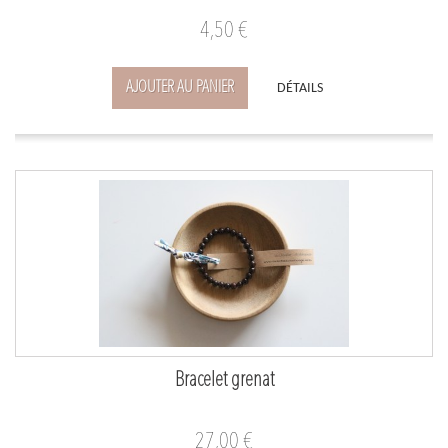
4,50 €
AJOUTER AU PANIER
DÉTAILS
Bracelet grenat
27,00 €