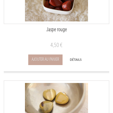
Jaspe rouge
4,50 €
AJOUTER AU PANIER
DÉTAILS