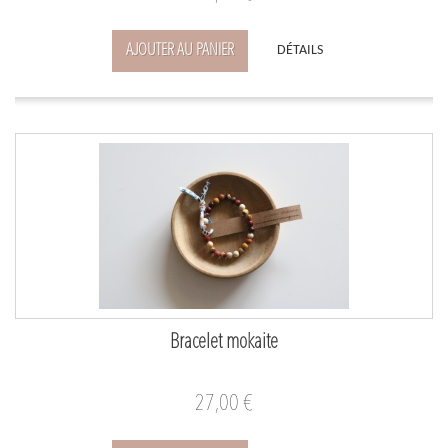
AJOUTER AU PANIER
DÉTAILS
Bracelet mokaite
27,00 €