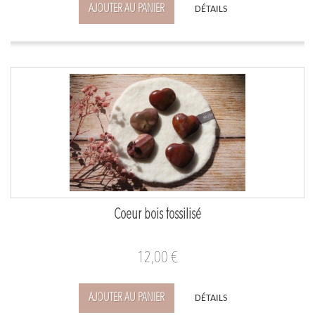
AJOUTER AU PANIER
DÉTAILS
Coeur bois fossilisé
12,00 €
AJOUTER AU PANIER
DÉTAILS