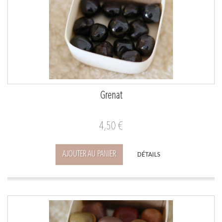
Grenat
4,50 €
AJOUTER AU PANIER
DÉTAILS