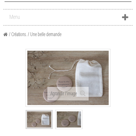
Menu
/
Créations.
/
Une belle demande
Agrandir l'image