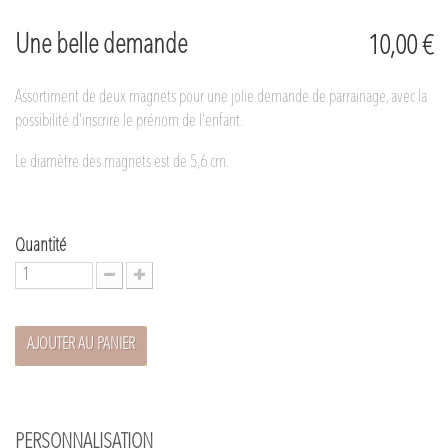
Une belle demande
10,00 €
Assortiment de deux magnets pour une jolie demande de parrainage, avec la
possibilité d'inscrire le prénom de l'enfant.
Le diamètre des magnets est de 5,6 cm.
Quantité
AJOUTER AU PANIER
PERSONNALISATION