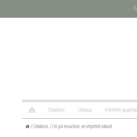
- 
Créations.
Cristaux.
Intention quantiq
/
Créations.
/
Un joli mouchoir, en imprimé naturel