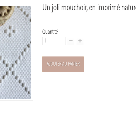
Un joli mouchoir, en imprimé natur
Quantité
AJOUTER AU PANIER