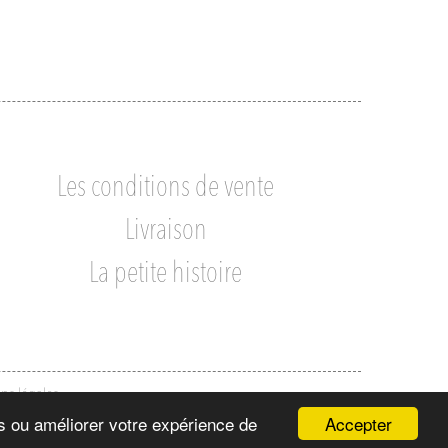
Les conditions de vente
Livraison
La petite histoire
ns légales
Accepter
ns ou améliorer votre expérience de