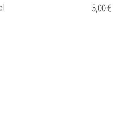
el
5,00 €