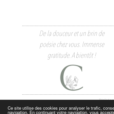
De la douceur et un brin de
poésie chez vous. Immense
gratitude. A bientôt !
Réalisée 
Ce site utilise des cookies pour analyser le trafic, con
navigation. En continuant votre navigation, vous accepte