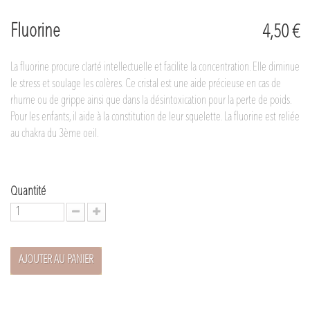
Fluorine
4,50 €
La fluorine procure clarté intellectuelle et facilite la concentration. Elle diminue
le stress et soulage les colères. Ce cristal est une aide précieuse en cas de
rhume ou de grippe ainsi que dans la désintoxication pour la perte de poids.
Pour les enfants, il aide à la constitution de leur squelette. La fluorine est reliée
au chakra du 3ème oeil.
Quantité
AJOUTER AU PANIER