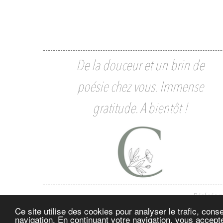
De la douceur et un brin de
poésie chez vous. Immense
gratitude. A bientôt !
Réalisée 
Ce site utilise des cookies pour analyser le trafic, con
navigation. En continuant votre navigation, vous accepte