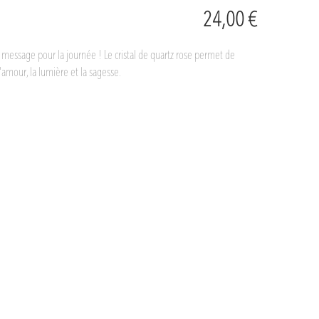
24,00 €
 message pour la journée ! Le cristal de quartz rose permet de
amour, la lumière et la sagesse.