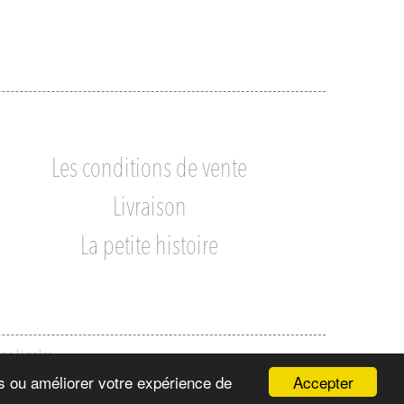
Les conditions de vente
Livraison
La petite histoire
ns légales
Accepter
ns ou améliorer votre expérience de