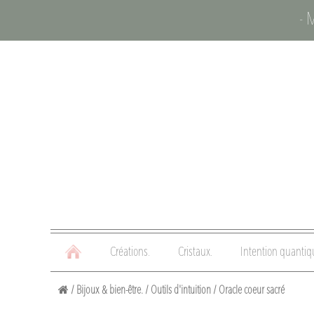
- 
Créations.
Cristaux.
Intention quantiq
/
Bijoux & bien-être.
/
Outils d'intuition
/
Oracle coeur sacré