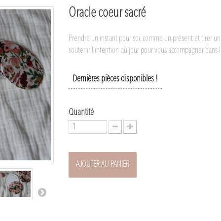
Oracle coeur sacré
Prendre un instant pour soi, comme un présent et tirer un
soutenir l'intention du jour pour vous accompagner dans l'
Dernières pièces disponibles !
Quantité
AJOUTER AU PANIER