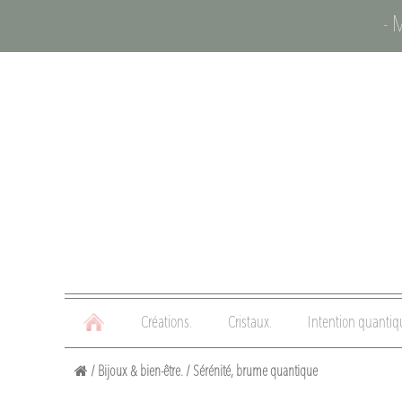
- 
Créations.
Cristaux.
Intention quantiq
/
Bijoux & bien-être.
/
Sérénité, brume quantique