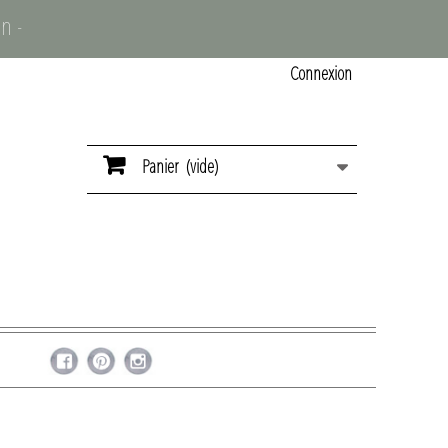
n -
Connexion
Panier
(vide)