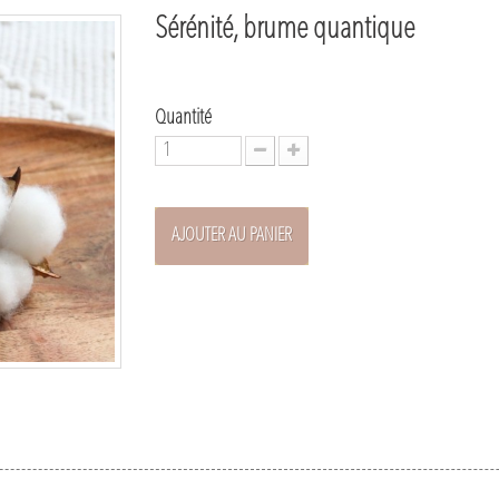
Sérénité, brume quantique
Quantité
AJOUTER AU PANIER