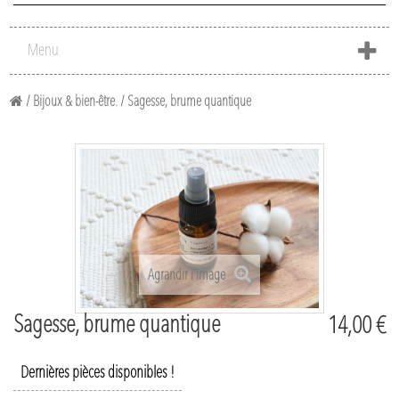
Menu
/
Bijoux & bien-être.
/
Sagesse, brume quantique
Agrandir l'image
Sagesse, brume quantique
14,00 €
Dernières pièces disponibles !