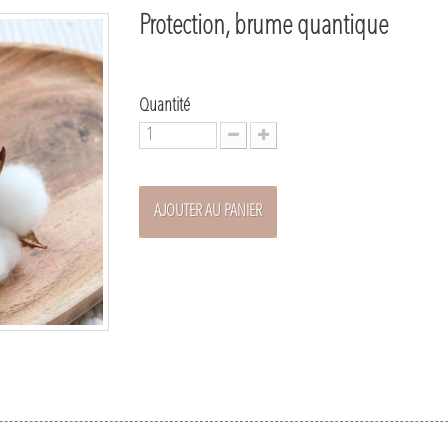
Protection, brume quantique
Quantité
AJOUTER AU PANIER