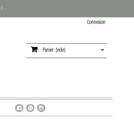
n -
Connexion
Panier
(vide)