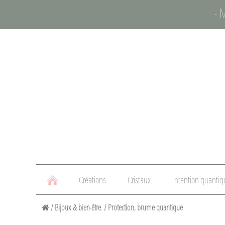
- 
Créations.
Cristaux.
Intention quantiq
/
Bijoux & bien-être.
/
Protection, brume quantique