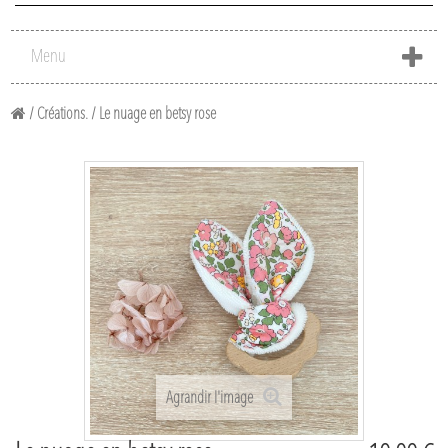
Menu
/
Créations.
/
Le nuage en betsy rose
Agrandir l'image