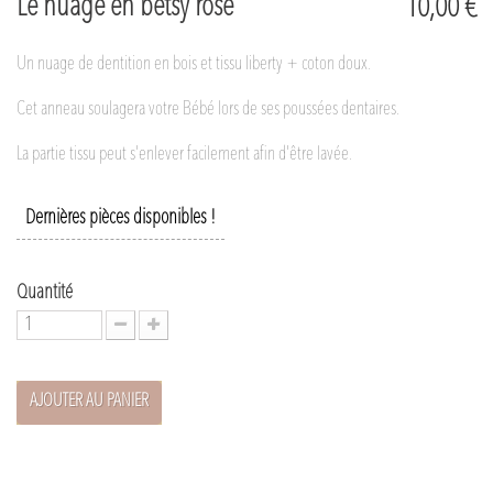
Le nuage en betsy rose
10,00 €
Un nuage de dentition en bois et tissu liberty + coton doux.
Cet anneau soulagera votre Bébé lors de ses poussées dentaires.
La partie tissu peut s'enlever facilement afin d'être lavée.
Dernières pièces disponibles !
Quantité
AJOUTER AU PANIER